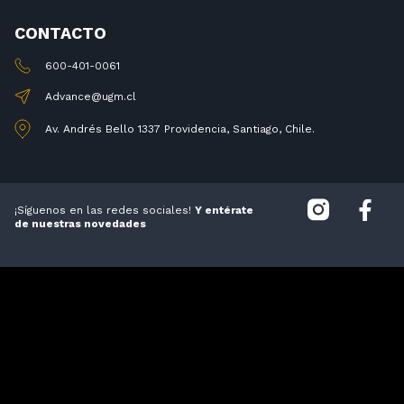
CONTACTO
600-401-0061
Advance@ugm.cl
Av. Andrés Bello 1337 Providencia, Santiago, Chile.
¡Síguenos en las redes sociales!
Y entérate
de nuestras novedades