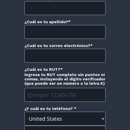
¿Cuál es tu apellido?
*
¿Cuál es tu correo electrónico?
*
¿Cuál es tu RUT?
*
Ingresa tu RUT completo sin puntos ni
comas, incluyendo el dígito verificador
(que puede ser un número o la letra K)
¿Y cuál es tu teléfono?
*